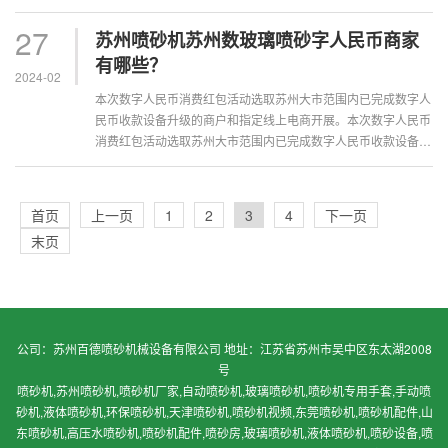
级的商户和指定线上电商开展。全市···
27
苏州喷砂机苏州数玻璃喷砂字人民币商家
有哪些？
2024-02
本次数字人民币消费红包活动选取苏州大市范围内已完成数字人
民币收款设备升级的商户和指定线上电商开展。本次数字人民币
消费红包活动选取苏州大市范围内已完成数字人民币收款设备升
级的商户和指定线上电商开展。全市···
首页
上一页
1
2
3
4
下一页
末页
公司：苏州百德喷砂机械设备有限公司 地址：江苏省苏州市吴中区东太湖2008
号
喷砂机,苏州喷砂机,喷砂机厂家,自动喷砂机,玻璃喷砂机,喷砂机专用手套,手动喷
砂机,液体喷砂机,环保喷砂机,天津喷砂机,喷砂机视频,东莞喷砂机,喷砂机配件,山
东喷砂机,高压水喷砂机,喷砂机配件,喷砂房,玻璃喷砂机,液体喷砂机,喷砂设备,喷