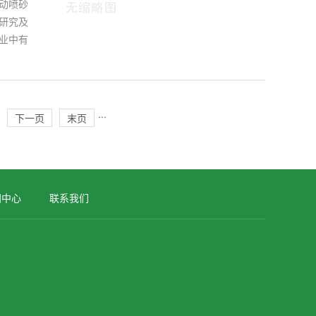
手动喷砂
研究及
业中有
···
下一页
末页
闻中心
联系我们