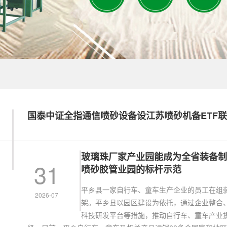
国泰中证全指通信喷砂设备设江苏喷砂机备ETF联
玻璃珠厂家产业园能成为全省装备制
31
喷砂胶管业园的标杆示范
平乡县一家自行车、童车生产企业的员工在组
2026-07
架。平乡县以园区建设为依托，通过企业整合
科技研发平台等措施，推动自行车、童车产业