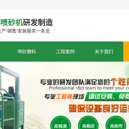
年
喷砂机
研发制造
生产\销售\安装服务一条龙
喷砂磨料
工程案例
关于我们