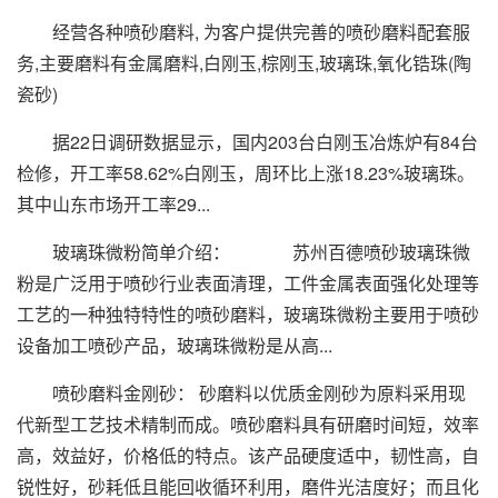
经营各种喷砂磨料, 为客户提供完善的喷砂磨料配套服
务,主要磨料有金属磨料,白刚玉,棕刚玉,玻璃珠,氧化锆珠(陶
瓷砂)
据22日调研数据显示，国内203台白刚玉冶炼炉有84台
检修，开工率58.62%白刚玉，周环比上涨18.23%玻璃珠。
其中山东市场开工率29...
玻璃珠微粉简单介绍： 苏州百德喷砂玻璃珠微
粉是广泛用于喷砂行业表面清理，工件金属表面强化处理等
工艺的一种独特特性的喷砂磨料，玻璃珠微粉主要用于
喷砂
设备
加工喷砂产品，玻璃珠微粉是从高...
喷砂磨料金刚砂： 砂磨料以优质金刚砂为原料采用现
代新型工艺技术精制而成。喷砂磨料具有研磨时间短，效率
高，效益好，价格低的特点。该产品硬度适中，韧性高，自
锐性好，砂耗低且能回收循环利用，磨件光洁度好；而且化