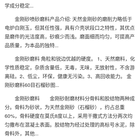
学成分稳定...
金刚砂喷砂磨料产品介绍: 天然金刚砂的磨削力略低于
电炉白刚玉，但其任性强，具有介壳状段口之特性，其优点
是磨件的光洁度高，砂痕少而浅。磨面细而均匀，可提高产
品质量，为本品的独特...
金刚砂磨料 角粒和锐边优越的硬度。 1、天然磨料，化
学性质稳定，杂质含量低，无毒，无味，无放射性，不含游
离硅。2、低尘，环保，健康无污染。3、高回收能力。 金
刚砂磨料60目石榴砂图...
金刚砂磨料 金刚砂耐磨材料分骨料和胶结物两种成
分。骨料为砂状，为天然金刚砂（石榴砂），约占总重
60%，骨料硬度在莫氏8度以上，采用干撒式方法分两次均
匀撒布在混凝土表面。胶结物为经过处理的高标号水泥，除
骨料外，其他...