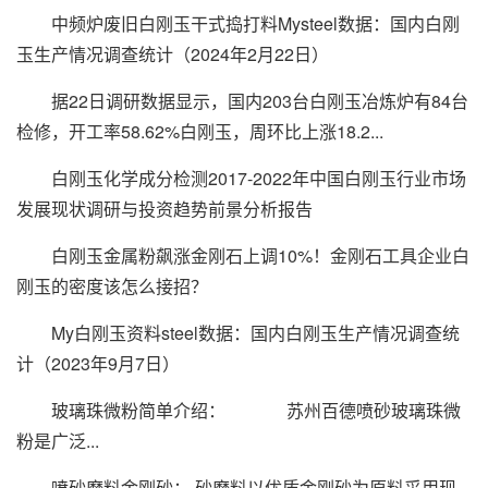
中频炉废旧白刚玉干式捣打料Mysteel数据：国内白刚
玉生产情况调查统计（2024年2月22日）
据22日调研数据显示，国内203台白刚玉冶炼炉有84台
检修，开工率58.62%白刚玉，周环比上涨18.2...
白刚玉化学成分检测2017-2022年中国白刚玉行业市场
发展现状调研与投资趋势前景分析报告
白刚玉金属粉飙涨金刚石上调10%！金刚石工具企业白
刚玉的密度该怎么接招？
My白刚玉资料steel数据：国内白刚玉生产情况调查统
计（2023年9月7日）
玻璃珠微粉简单介绍： 苏州百德喷砂玻璃珠微
粉是广泛...
喷砂磨料金刚砂： 砂磨料以优质金刚砂为原料采用现