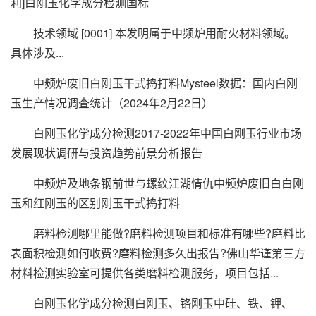
利]白刚玉化学成分检测国标
技术领域 [0001] 本发明属于中频炉用耐火材料领域。
具体涉及...
中频炉废旧白刚玉干式捣打料Mysteel数据：国内白刚
玉生产情况调查统计（2024年2月22日）
白刚玉化学成分检测2017-2022年中国白刚玉行业市场
发展现状调研与投资趋势前景分析报告
中频炉及地条钢前世与螺纹江湖情仇中频炉废旧白白刚
玉和红刚玉的区别刚玉干式捣打料
磨料检测哪里能做?磨料检测项目和标准有哪些?磨料比
表面积检测如何收费?磨料检测多久出报告?佛山华谨第三方
材料检测实验室可提供各类磨料检测服务，项目包括...
白刚玉化学成分检测白刚玉、铬刚玉中硅、铁、钾、