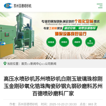
当前位置：
首页
>>
新闻中心
>>
公司新闻
高压水喷砂机苏州喷砂机白刚玉玻璃珠棕刚
玉金刚砂氧化锆珠陶瓷砂钢丸钢砂磨料苏州
百德喷砂磨料厂家
作者：苏州百德喷砂机
时间：2025-10-23 21:33:33
点击：863 次