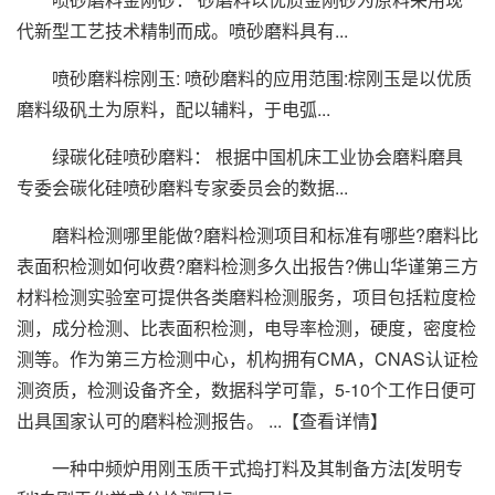
代新型工艺技术精制而成。喷砂磨料具有...
喷砂磨料棕刚玉: 喷砂磨料的应用范围:棕刚玉是以优质
磨料级矾土为原料，配以辅料，于电弧...
绿碳化硅喷砂磨料： 根据中国机床工业协会磨料磨具
专委会碳化硅喷砂磨料专家委员会的数据...
磨料检测哪里能做?磨料检测项目和标准有哪些?磨料比
表面积检测如何收费?磨料检测多久出报告?佛山华谨第三方
材料检测实验室可提供各类磨料检测服务，项目包括粒度检
测，成分检测、比表面积检测，电导率检测，硬度，密度检
测等。作为第三方检测中心，机构拥有CMA，CNAS认证检
测资质，检测设备齐全，数据科学可靠，5-10个工作日便可
出具国家认可的磨料检测报告。 ...【查看详情】
一种中频炉用刚玉质干式捣打料及其制备方法[发明专