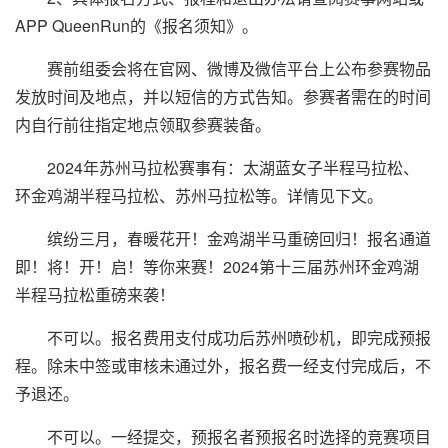
APP QueenRun的《报名须知》。
赛前组委会将在官网、微博及微信平台上公布参赛物品
发放时间及地点，并以短信的方式告知。参赛者需在的时间
内自行前往指定地点领取参赛装备。
2024年苏州马拉松赛事有：太湖蓝女子半程马拉松、
环金鸡湖半程马拉松、苏州马拉松等。详情见下文。
缤纷三月，春暖花开！金鸡湖半马重磅回归！报名通道
即！将！开！启！等你来赛！2024第十三届苏州环金鸡湖
半程马拉松重磅来袭！
不可以。报名费用支付成功后苏州喷砂机，即完成预报
程。除未中签或审核未通过外，报名费一经支付完成后，不
予退还。
不可以。一经提交，预报名者预报名时选择的竞赛项目