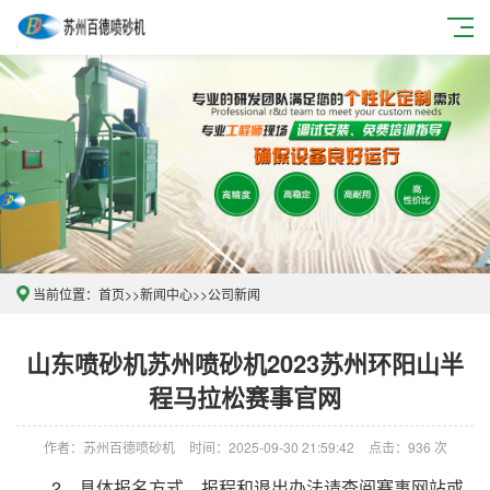
当前位置：
首页
>>
新闻中心
>>
公司新闻
山东喷砂机苏州喷砂机2023苏州环阳山半
程马拉松赛事官网
作者：苏州百德喷砂机
时间：2025-09-30 21:59:42
点击：936 次
2、具体报名方式、报程和退出办法请查阅赛事网站或