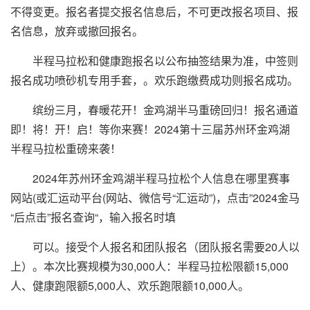
不得变更。报名者提交报名信息后，不可更改报名项目、报
名信息，放弃或撤回报名。
半程马拉松和健康跑报名以公布抽签结果为准，中签则
报名成功
喷砂机专用手套
，。欢乐跑缴费成功则报名成功。
缤纷三月，春暖花开！金鸡湖半马重磅回归！报名通道
即！将！开！启！等你来赛！2024第十三届苏州环金鸡湖
半程马拉松重磅来袭！
2024年苏州环金鸡湖半程马拉松个人信息在哪里赛事
网站(或汇运动平台(网站、微信号“汇运动”)，点击”2024金马
“后点击”报名查询“，输入报名时填
可以。接受个人报名和团队报名（团队报名需要20人以
上）。本次比赛规模为30,000人：半程马拉松限额15,000
人、健康跑限额5,000人、欢乐跑限额10,000人。