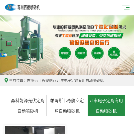
当前位置：
首页
>>
工程案例
>>
江丰电子定购专用自动喷砂机
晶科能源光伏定购
帕玛斯韦奇航空定
江丰电子定购专用
自动喷砂机
购自动喷砂机
自动喷砂机