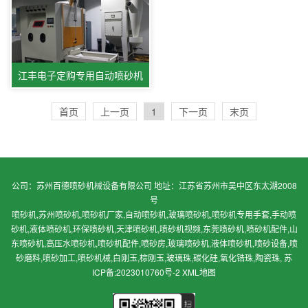
江丰电子定购专用自动喷砂机
首页
上一页
1
下一页
末页
公司：苏州百德喷砂机械设备有限公司 地址：江苏省苏州市吴中区东太湖2008
号
喷砂机,苏州喷砂机,喷砂机厂家,自动喷砂机,玻璃喷砂机,喷砂机专用手套,手动喷
砂机,液体喷砂机,环保喷砂机,天津喷砂机,喷砂机视频,东莞喷砂机,喷砂机配件,山
东喷砂机,高压水喷砂机,喷砂机配件,喷砂房,玻璃喷砂机,液体喷砂机,喷砂设备,喷
砂磨料,喷砂加工,喷砂机械,白刚玉,棕刚玉,玻璃珠,碳化硅,氧化锆珠,陶瓷珠,
苏
ICP备:2023010760号-2
XML地图