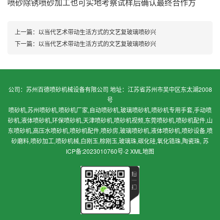
喷砂除锈喷砂加工也可实地考察试样后确认最终合作方
上一篇：
以当代艺术带动生活方式的文艺复玻璃喷砂兴
下一篇：
以当代艺术带动生活方式的文艺复玻璃喷砂兴
公司：苏州百德喷砂机械设备有限公司 地址：江苏省苏州市吴中区东太湖2008
号
喷砂机,苏州喷砂机,喷砂机厂家,自动喷砂机,玻璃喷砂机,喷砂机专用手套,手动喷
砂机,液体喷砂机,环保喷砂机,天津喷砂机,喷砂机视频,东莞喷砂机,喷砂机配件,山
东喷砂机,高压水喷砂机,喷砂机配件,喷砂房,玻璃喷砂机,液体喷砂机,喷砂设备,喷
砂磨料,喷砂加工,喷砂机械,白刚玉,棕刚玉,玻璃珠,碳化硅,氧化锆珠,陶瓷珠,
苏
ICP备:2023010760号-2
XML地图