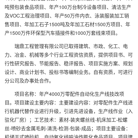
吨预包装食品项目、年产100万台制冷设备项目、清洁生产
及VOC工程治理项目、年产50万件内衣、泳装服装加工销
售项目、年加工石子1500吨及年加工石材1500方项目、年
产1500万件环保型汽车插接件和1000万套线束项目。
瑞鼎工程管理有限公司已取得建筑、市政、化工、电
力、冶金、机械等多个行业工程资信资质，提供项目书、可
行性研究报告、节能报告、稳评报告、项目实施方案、规划
设计、商业计划书、投标书等编制业务。自有资质，可进行
分公司及办事处合作。
项目名称：年产4000万零配件自动化生产线技改项
目。项目建设主要内容：主要建设内容：对零配件生产线进
行机器代替作业进行升级，引进先进设备，生产线作业（入
驻化厂房）；工艺技术：素材-装夹螺丝线-机床加工-松螺
丝-喷砂去金属毛刺-清洗-检测-包装-成品；项目主要设备：
机储干式
喷砂机
、自动氧化线吨油炸膨化食品项目。项目建