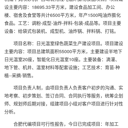
设主要内容：18695.33平方米，建设食品加工间、办公
楼、宿舍及食堂等共计6500平方米，年产1500吨油炸膨化
食品。工艺：调粉-成型-油炸-拌料-包装-成品等。项目主要
设备：给袋式包装机、成型机、油炸锅、拌料锅、打铭。
项目名称：日光温室绿色蔬菜生产建设项目。项目建设
主要内容：项目总建筑面积55000平方米，主要建设半地下
日光温室20座，智能化日光温室10座。主要装备：滴灌、
地下管、机井、温室材料等配套设施；工艺技术：育苗-种
植--采摘-销售。
项目负责人制，由项目负责人负责客户初步的沟通、实
地考察、初步策划、签订合同、合同执行等服务，统筹企划
师、规划师后期对接，组建项目小组对客户项目进行针对性
分析。
合肥代编项目可行性报告，今日已完成项目：年加工