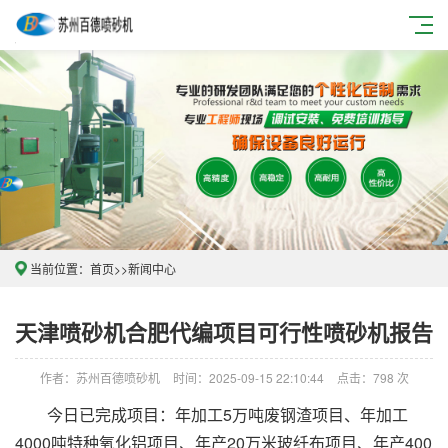
当前位置：
首页
>>
新闻中心
天津喷砂机合肥代编项目可行性喷砂机报告
作者：苏州百德喷砂机
时间：2025-09-15 22:10:44
点击：798 次
今日已完成项目：年加工5万吨废钢渣项目、年加工
4000吨特种氧化铝项目、年产20万米玻纤布项目、年产400