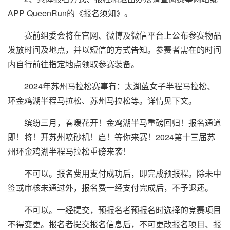
APP QueenRun的《报名须知》。
赛前组委会将在官网、微博及微信平台上公布参赛物品
发放时间及地点，并以短信的方式告知。参赛者需在的时间
内自行前往指定地点领取参赛装备。
2024年苏州马拉松赛事有：太湖蓝女子半程马拉松、
环金鸡湖半程马拉松、苏州马拉松等。详情见下文。
缤纷三月，春暖花开！金鸡湖半马重磅回归！报名通道
即！将！开
苏州
喷砂机
！启！等你来赛！2024第十三届苏
州环金鸡湖半程马拉松重磅来袭！
不可以。报名费用支付成功后，即完成预报程。除未中
签或审核未通过外，报名费一经支付完成后，不予退还。
不可以。一经提交，预报名者预报名时选择的竞赛项目
不得变更。报名者提交报名信息后，不可更改报名项目、报