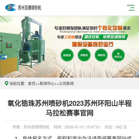
当前位置：
首页
>>
新闻中心
>>
公司新闻
氧化锆珠苏州喷砂机2023苏州环阳山半程
马拉松赛事官网
作者：苏州百德喷砂机
时间：2026-01-01 15:47:01
点击：662 次
2、具体报名方式、报程和退出办法请查阅赛事网站或